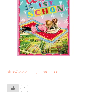
http://www.alltagsparadies.de
0