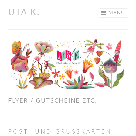
UTA K.
Skip
MENU
to
content
FLYER / GUTSCHEINE ETC.
POST- UND GRUSSKARTEN