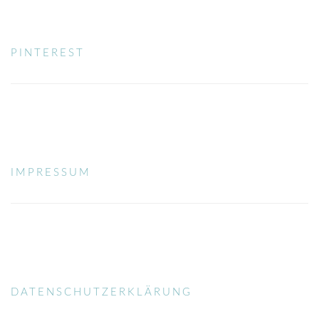
PINTEREST
PINTEREST
IMPRESSUM
IMPRESSUM
DATENSCHUTZERKLÄRUNG
DATENSCHUTZERKLÄRUNG