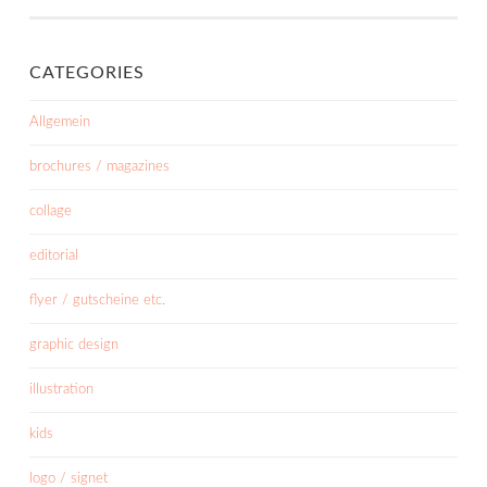
CATEGORIES
Allgemein
brochures / magazines
collage
editorial
flyer / gutscheine etc.
graphic design
illustration
kids
logo / signet