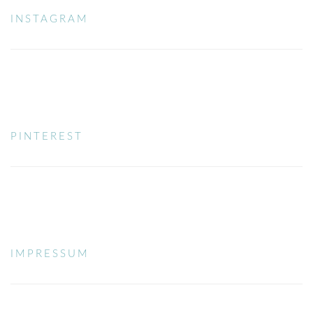
INSTAGRAM
PINTEREST
PINTEREST
IMPRESSUM
IMPRESSUM