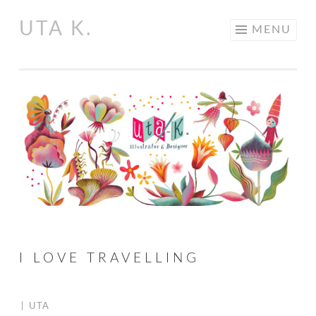
UTA K.
Skip
MENU
to
content
I LOVE TRAVELLING
|
UTA