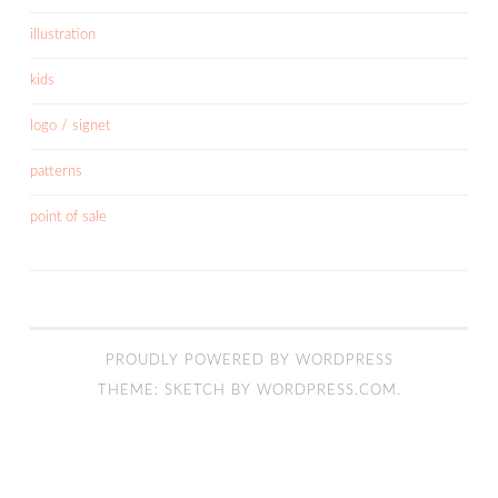
illustration
kids
logo / signet
patterns
point of sale
PROUDLY POWERED BY WORDPRESS
THEME: SKETCH BY
WORDPRESS.COM
.
INSTAGRAM