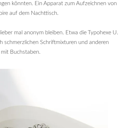
ringen könnten. Ein Apparat zum Aufzeichnen von
ire auf dem Nachttisch.
 lieber mal anonym bleiben. Etwa die Typohexe U.
ch schmerzlichen Schriftmixturen und anderen
mit Buchstaben.