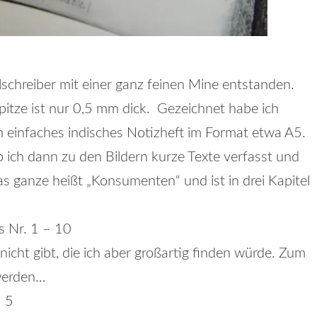
schreiber mit einer ganz feinen Mine entstanden.
Spitze ist nur 0,5 mm dick. Gezeichnet habe ich
n einfaches indisches Notizheft im Format etwa A5.
b ich dann zu den Bildern kurze Texte verfasst und
ganze heißt „Konsumenten“ und ist in drei Kapitel
s Nr. 1 – 10
nicht gibt, die ich aber großartig finden würde. Zum
 werden…
– 5