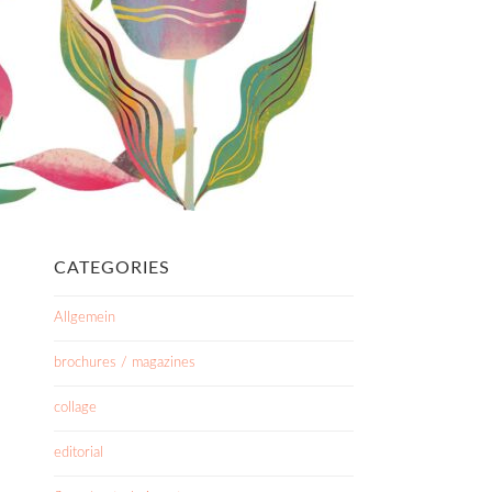
CATEGORIES
Allgemein
brochures / magazines
collage
editorial